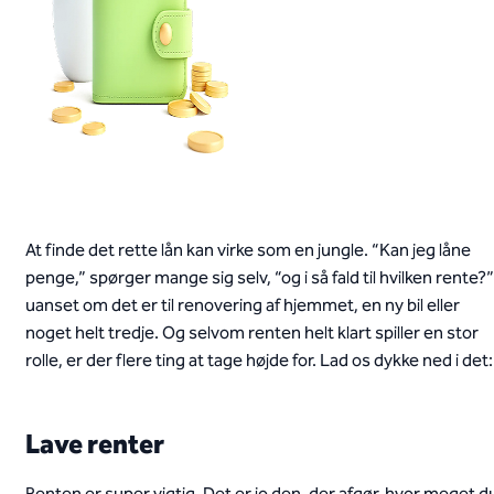
At finde det rette lån kan virke som en jungle. “Kan jeg låne
penge,” spørger mange sig selv, “og i så fald til hvilken rente?”
uanset om det er til renovering af hjemmet, en ny bil eller
noget helt tredje. Og selvom renten helt klart spiller en stor
rolle, er der flere ting at tage højde for. Lad os dykke ned i det:
Lave renter