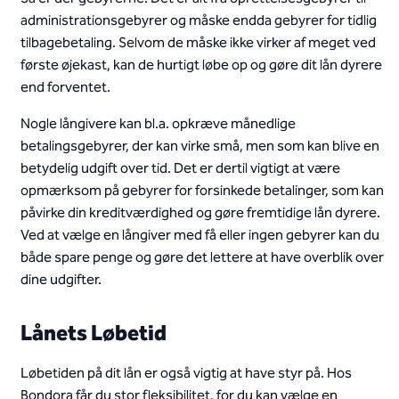
administrationsgebyrer og måske endda gebyrer for tidlig
tilbagebetaling. Selvom de måske ikke virker af meget ved
første øjekast, kan de hurtigt løbe op og gøre dit lån dyrere
end forventet.
Nogle långivere kan bl.a. opkræve månedlige
betalingsgebyrer, der kan virke små, men som kan blive en
betydelig udgift over tid. Det er dertil vigtigt at være
opmærksom på gebyrer for forsinkede betalinger, som kan
påvirke din kreditværdighed og gøre fremtidige lån dyrere.
Ved at vælge en långiver med få eller ingen gebyrer kan du
både spare penge og gøre det lettere at have overblik over
dine udgifter.
Lånets Løbetid
Løbetiden på dit lån er også vigtig at have styr på. Hos
Bondora får du stor fleksibilitet, for du kan vælge en