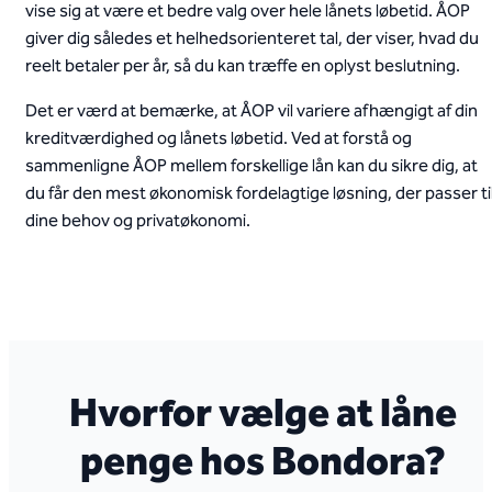
vise sig at være et bedre valg over hele lånets løbetid. ÅOP
giver dig således et helhedsorienteret tal, der viser, hvad du
reelt betaler per år, så du kan træffe en oplyst beslutning.
Det er værd at bemærke, at ÅOP vil variere afhængigt af din
kreditværdighed og lånets løbetid. Ved at forstå og
sammenligne ÅOP mellem forskellige lån kan du sikre dig, at
du får den mest økonomisk fordelagtige løsning, der passer ti
dine behov og privatøkonomi.
Hvorfor vælge at låne
penge hos Bondora?