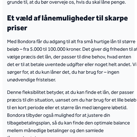
grunde til, at du bør overveje os, hvis du skal låne penge.
Et væld af lånemuligheder til skarpe
priser
Med Bondora får du adgang til alt fra små hurtige lån til større
beløb – fra 5.000 til 100.000 kroner. Det giver dig friheden til a
vælge præcis det lån, der passer til dine behov, hvad enten
det er til at betale uventede udgifter eller noget helt andet. Vi
sørger for, at du kun låner det, du har brug for – ingen
unødvendige fristelser.
Denne fleksibilitet betyder, at du kan finde et lån, der passer
præcis til
din
situation, uanset om du har brug for et lille beløb
til en kort periode eller et større lån med længere løbetid.
Bondora tilbyder også mulighed for at justere din
tilbagebetalingsplan, så du kan finde den optimale balance
mellem månedlige betalinger og den samlede