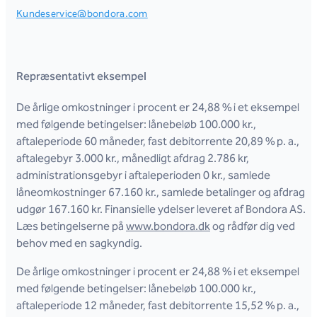
Kundeservice@bondora.com
Repræsentativt eksempel
De årlige omkostninger i procent er 24,88 % i et eksempel
med følgende betingelser: lånebeløb 100.000 kr.,
aftaleperiode 60 måneder, fast debitorrente 20,89 % p. a.,
aftalegebyr 3.000 kr., månedligt afdrag 2.786 kr,
administrationsgebyr i aftaleperioden 0 kr., samlede
låneomkostninger 67.160 kr., samlede betalinger og afdrag
udgør 167.160 kr. Finansielle ydelser leveret af Bondora AS.
Læs betingelserne på
www.bondora.dk
og rådfør dig ved
behov med en sagkyndig.
De årlige omkostninger i procent er 24,88 % i et eksempel
med følgende betingelser: lånebeløb 100.000 kr.,
aftaleperiode 12 måneder, fast debitorrente 15,52 % p. a.,