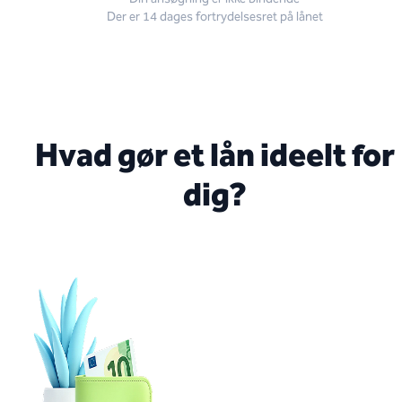
Der er 14 dages fortrydelsesret på lånet
Hvad gør et lån ideelt for
dig?