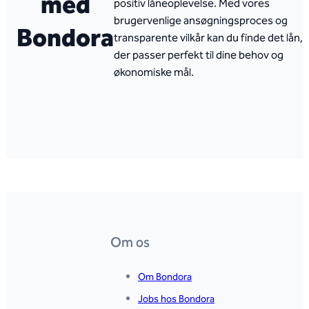
med
positiv låneoplevelse. Med vores
brugervenlige ansøgningsproces og
Bondora
transparente vilkår kan du finde det lån,
der passer perfekt til dine behov og
økonomiske mål.
Om os
Om Bondora
Jobs hos Bondora