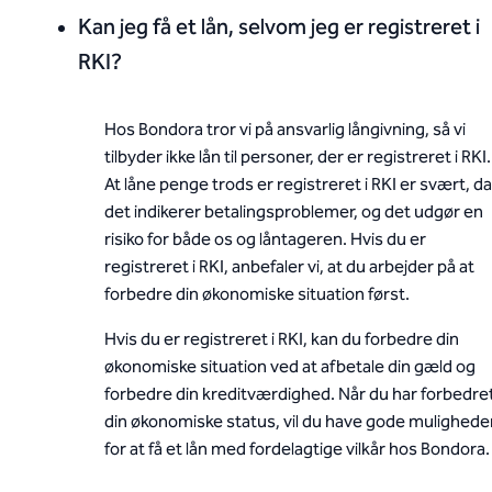
Kan jeg få et lån, selvom jeg er registreret i
RKI?
Hos Bondora tror vi på ansvarlig långivning, så vi
tilbyder ikke lån til personer, der er registreret i RKI.
At låne penge trods er registreret i RKI er svært, da
det indikerer betalingsproblemer, og det udgør en
risiko for både os og låntageren. Hvis du er
registreret i RKI, anbefaler vi, at du arbejder på at
forbedre din økonomiske situation først.
Hvis du er registreret i RKI, kan du forbedre din
økonomiske situation ved at afbetale din gæld og
forbedre din kreditværdighed. Når du har forbedre
din økonomiske status, vil du have gode mulighede
for at få et lån med fordelagtige vilkår hos Bondora.