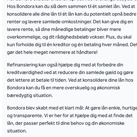
Hos Bondora kan du slå dem sammen til ét samlet lån. Ved at
konsolidere alle dine lån til ét lån kan du potentielt opnå bedre
renter og lavere samlede omkostninger. Det kan give dig en
lavere rente, så dine månedlige betalinger bliver mere
overkommelige, og dit rådighedsbeløb vokser. Plus, du skal
kun forholde dig til én kreditor og én betaling hver måned. De
gør det hele meget nemmere at håndtere!
Refinansiering kan også hjælpe dig med at forbedre din
kreditværdighed ved at reducere din samlede gæld og gøre
det lettere at betale til tiden. Ved at konsolidere dine lån hos
Bondora kan du få en mere overskuelig og økonomisk
bæredygtig situation.
Bondora blev skabt med et klart mål: At gøre lån enkle, hurtig
og transparente. Vi er her for at hjælpe dig med at finde det
lån, der passer perfekt til dine behov og din økonomiske
situation.