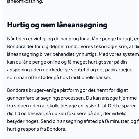
låneomkostning.
Hurtig og nem låneansøgning
Når tiden er vigtig, og du har brug for at låne penge hurtigt, er
Bondora der for dig døgnet rundt. Vores teknologi sikrer, at di
låneansøgning bliver behandlet lynhurtigt. Med vores system
kan du låne penge online og få meget hurtigt svar på din
ansøgning uden den kedelige ventetid og det papirarbejde,
som man ofte støder på hos traditionelle banker.
Bondoras brugervenlige platform gør det nemt for dig at
gennemføre ansøgningsprocessen. Du kan ansøge hjemme
fra sofaen uden at skulle besøge en fysisk filial. Dette sparer
dig tid og besvær, så du kan fokusere på det, der virkelig
betyder noget. Send din ansøgning afsted på få minutter, og 
hurtig respons fra Bondora.