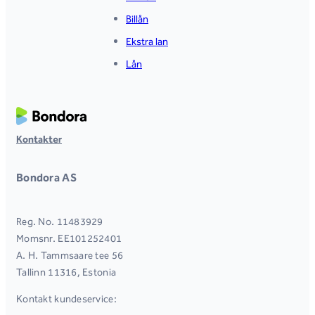
Billån
Ekstra lan
Lån
Kontakter
Bondora AS
Reg. No. 11483929
Momsnr. EE101252401
A. H. Tammsaare tee 56
Tallinn 11316, Estonia
Kontakt kundeservice: