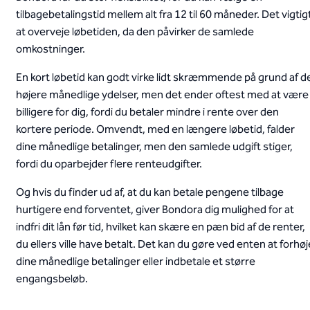
tilbagebetalingstid mellem alt fra 12 til 60 måneder. Det vigtig
at overveje løbetiden, da den påvirker de samlede
omkostninger.
En kort løbetid kan godt virke lidt skræmmende på grund af d
højere månedlige ydelser, men det ender oftest med at være
billigere for dig, fordi du betaler mindre i rente over den
kortere periode. Omvendt, med en længere løbetid, falder
dine månedlige betalinger, men den samlede udgift stiger,
fordi du oparbejder flere renteudgifter.
Og hvis du finder ud af, at du kan betale pengene tilbage
hurtigere end forventet, giver Bondora dig mulighed for at
indfri dit lån før tid, hvilket kan skære en pæn bid af de renter,
du ellers ville have betalt. Det kan du gøre ved enten at forhøj
dine månedlige betalinger eller indbetale et større
engangsbeløb.