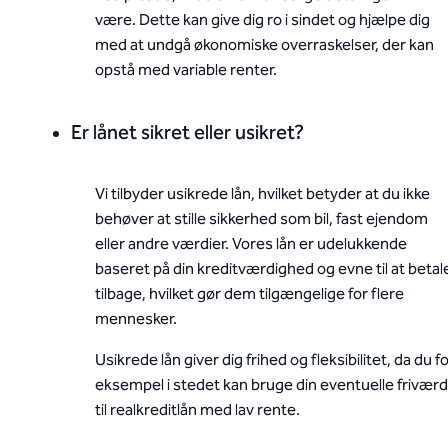
være. Dette kan give dig ro i sindet og hjælpe dig
med at undgå økonomiske overraskelser, der kan
opstå med variable renter.
Er lånet sikret eller usikret?
Vi tilbyder usikrede lån, hvilket betyder at du ikke
behøver at stille sikkerhed som bil, fast ejendom
eller andre værdier. Vores lån er udelukkende
baseret på din kreditværdighed og evne til at betal
tilbage, hvilket gør dem tilgængelige for flere
mennesker.
Usikrede lån giver dig frihed og fleksibilitet, da du f
eksempel i stedet kan bruge din eventuelle friværd
til realkreditlån med lav rente.