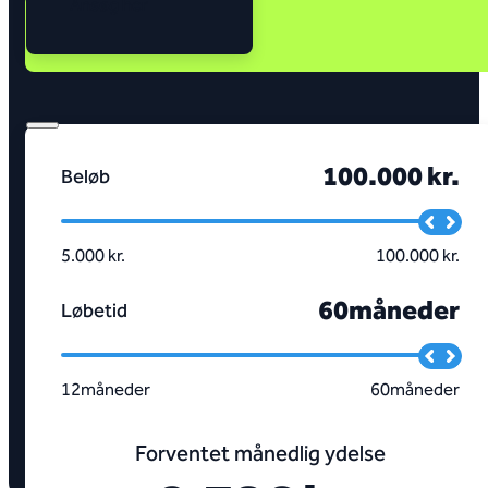
Ansøg her
Ansøg her
100.000 kr.
Beløb
5.000 kr.
100.000 kr.
60
måneder
Løbetid
12
måneder
60
måneder
Forventet månedlig ydelse