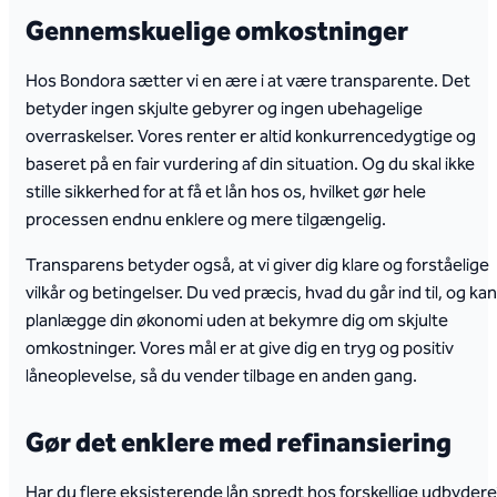
Gennemskuelige omkostninger
Hos Bondora sætter vi en ære i at være transparente. Det
betyder ingen skjulte gebyrer og ingen ubehagelige
overraskelser. Vores renter er altid konkurrencedygtige og
baseret på en fair vurdering af din situation. Og du skal ikke
stille sikkerhed for at få et lån hos os, hvilket gør hele
processen endnu enklere og mere tilgængelig.
Transparens betyder også, at vi giver dig klare og forståelige
vilkår og betingelser. Du ved præcis, hvad du går ind til, og kan
planlægge din økonomi uden at bekymre dig om skjulte
omkostninger. Vores mål er at give dig en tryg og positiv
låneoplevelse, så du vender tilbage en anden gang.
Gør det enklere med refinansiering
Har du flere eksisterende lån spredt hos forskellige udbyder