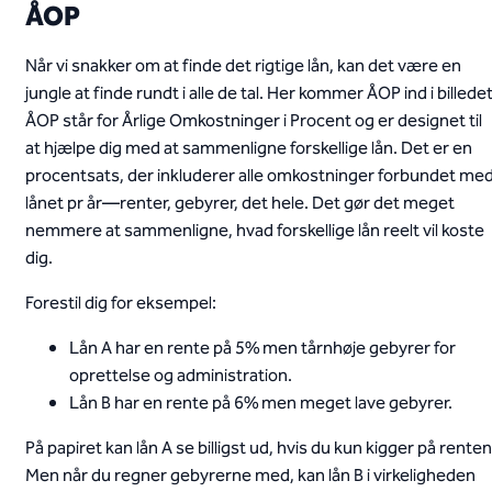
ÅOP
Når vi snakker om at finde det rigtige lån, kan det være en
jungle at finde rundt i alle de tal. Her kommer ÅOP ind i billedet
ÅOP står for Årlige Omkostninger i Procent og er designet til
at hjælpe dig med at sammenligne forskellige lån. Det er en
procentsats, der inkluderer alle omkostninger forbundet me
lånet pr år—renter, gebyrer, det hele. Det gør det meget
nemmere at sammenligne, hvad forskellige lån reelt vil koste
dig.
Forestil dig for eksempel:
Lån A har en rente på 5% men tårnhøje gebyrer for
oprettelse og administration.
Lån B har en rente på 6% men meget lave gebyrer.
På papiret kan lån A se billigst ud, hvis du kun kigger på renten
Men når du regner gebyrerne med, kan lån B i virkeligheden