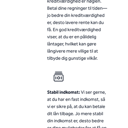
kreditværdighed er nøglen.
Betal dine regninger til tiden—
jo bedre din kreditværdighed
er, desto lavere rente kan du
få. En god kreditværdighed
viser, at du er en pålidelig
låntager, hvilket kan gøre
långivere mere villige til at
tilbyde dig gunstige vilkår.
Stabil indkomst:
Vi ser gerne,
at du har en fast indkomst, så
vi er sikre på, at du kan betale
dit lån tilbage. Jo mere stabil
din indkomst er, desto bedre