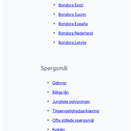
Bondora Eesti
Bondora Suomi
Bondora España
Bondora Nederland
Bondora Latvija
Spørgsmål
Gebyrer
Billige lån
Juridiske oplysninger
Tilgængeligheds­erklæring
Ofte stillede spørgsmål
Kviklån