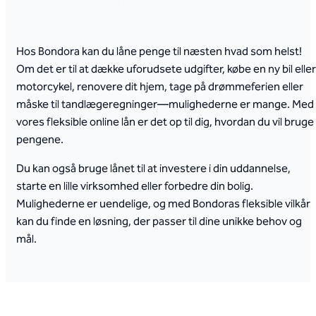
Hos Bondora kan du låne penge til næsten hvad som helst!
Om det er til at dække uforudsete udgifter, købe en ny bil eller
motorcykel, renovere dit hjem, tage på drømmeferien eller
måske til tandlægeregninger—mulighederne er mange. Med
vores fleksible online lån er det op til dig, hvordan du vil bruge
pengene.
Du kan også bruge lånet til at investere i din uddannelse,
starte en lille virksomhed eller forbedre din bolig.
Mulighederne er uendelige, og med Bondoras fleksible vilkår
kan du finde en løsning, der passer til dine unikke behov og
mål.